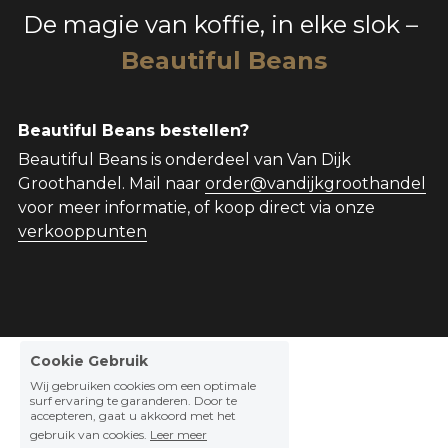
De magie van koffie, in elke slok
 – 
Beautiful Beans
Beautiful Beans bestellen?
Beautiful Beans is onderdeel van Van Dijk 
Groothandel. Mail naar 
order@vandijkgroothandel
voor meer informatie, of koop direct via onze 
verkooppunten
Cookie Gebruik
Wij gebruiken cookies om een optimale
surf ervaring te garanderen. Door te
accepteren, gaat u akkoord met het
gebruik van cookies.
Leer meer