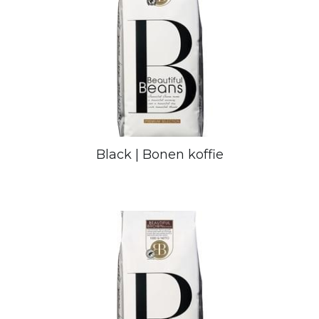
Black | Bonen koffie