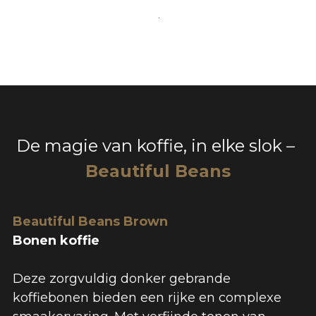
.
De magie van koffie, in elke slok
 – 
Beautiful Beans
Beautiful Beans Brown
Bonen koffie
Deze zorgvuldig donker gebrande 
koffiebonen bieden een rijke en complexe 