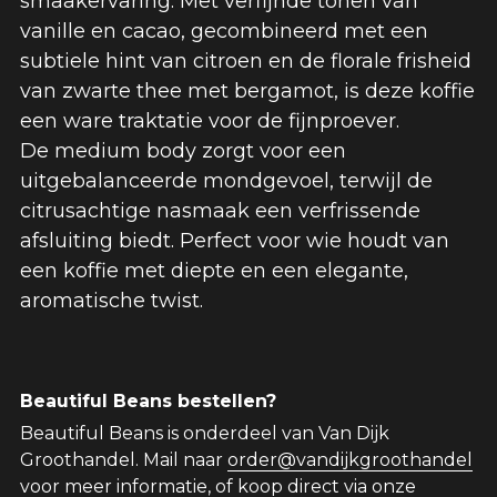
smaakervaring. Met verfijnde tonen van 
vanille en cacao, gecombineerd met een 
subtiele hint van citroen en de florale frisheid 
van zwarte thee met bergamot, is deze koffie 
een ware traktatie voor de fijnproever.
De medium body zorgt voor een 
uitgebalanceerde mondgevoel, terwijl de 
citrusachtige nasmaak een verfrissende 
afsluiting biedt. Perfect voor wie houdt van 
een koffie met diepte en een elegante, 
aromatische twist.
Beautiful Beans bestellen?
Beautiful Beans is onderdeel van Van Dijk 
Groothandel. Mail naar 
order@vandijkgroothandel
voor meer informatie, of koop direct via onze 