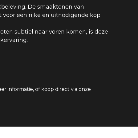
beleving. De smaaktonen van 
t voor een rijke en uitnodigende kop 
en subtiel naar voren komen, is deze 
kervaring.
 voor meer informatie, of koop direct via onze 