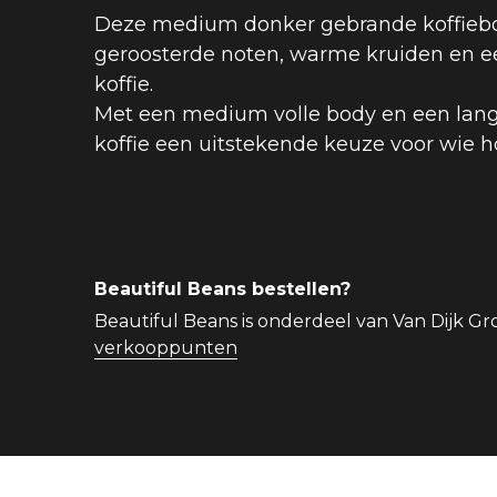
Deze medium donker gebrande koffiebo
geroosterde noten, warme kruiden en een 
koffie.
Met een medium volle body en een lang
koffie een uitstekende keuze voor wie 
Beautiful Beans bestellen?
Beautiful Beans is onderdeel van Van Dijk Gro
verkooppunten