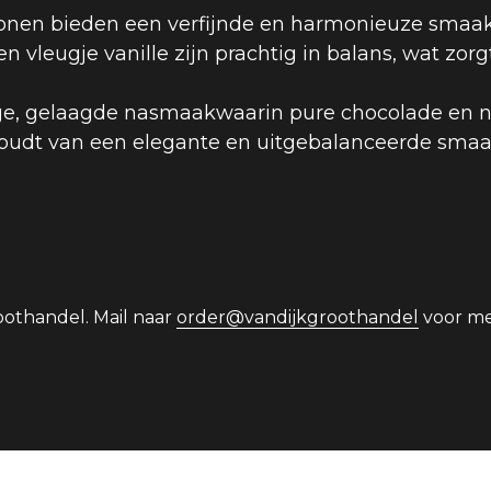
nen bieden een verfijnde en harmonieuze smaak
vleugje vanille zijn prachtig in balans, wat zorg
e, gelaagde nasmaakwaarin pure chocolade en not
houdt van een elegante en uitgebalanceerde smaa
othandel. Mail naar 
order@vandijkgroothandel