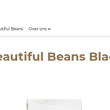
tiful Beans
Over ons
autiful Beans Bl