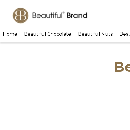
Home
Beautiful Chocolate
Beautiful Nuts
Beau
Be